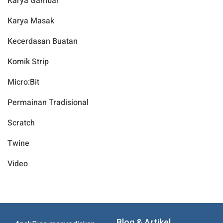
Karya Gambar
Karya Masak
Kecerdasan Buatan
Komik Strip
Micro:Bit
Permainan Tradisional
Scratch
Twine
Video
Blog & Artikel