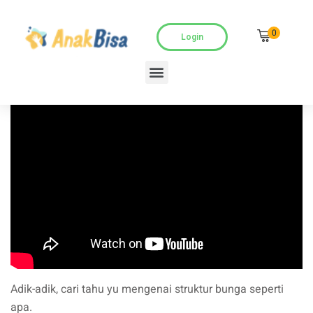
0
Login
Adik-adik, cari tahu yu mengenai struktur bunga seperti
apa.