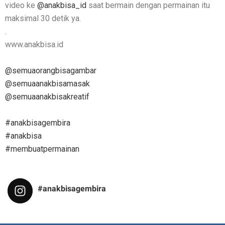
video ke
@anakbisa_id
saat bermain dengan permainan itu
maksimal 30 detik ya.
.
www.anakbisa.id
@semuaorangbisagambar
@semuaanakbisamasak
@semuaanakbisakreatif
#anakbisagembira
#anakbisa
#membuatpermainan
#anakbisagembira