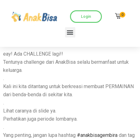
0
Login
eay! Ada CHALLENGE lagi!!
Tentunya challenge dari AnakBisa selalu bermanfaat untuk
keluarga.
.
Kali ini kita ditantang untuk berkreasi membuat PERMAINAN
dari benda-benda di sekitar kita.
.
Lihat caranya di slide ya.
Perhatikan juga periode lombanya.
.
Yang penting, jangan lupa hashtag
#anakbisagembira
dan tag