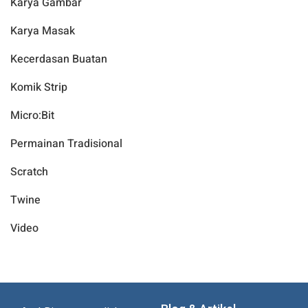
Karya Gambar
Karya Masak
Kecerdasan Buatan
Komik Strip
Micro:Bit
Permainan Tradisional
Scratch
Twine
Video