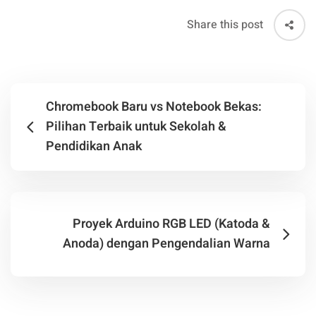
Share this post
Chromebook Baru vs Notebook Bekas:
Pilihan Terbaik untuk Sekolah &
Pendidikan Anak
Proyek Arduino RGB LED (Katoda &
Anoda) dengan Pengendalian Warna