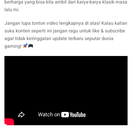
berharga yang bisa kita ambil dari karya-karya klasik masa
lalu ini.
Jangan lupa tonton video lengkapnya di atas! Kalau kalian
suka konten seperti ini jangan ragu untuk like & subscribe
agar tidak ketinggalan update terbaru seputar dunia
gaming!