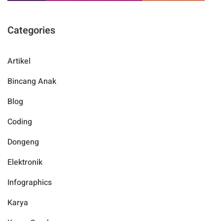
Categories
Artikel
Bincang Anak
Blog
Coding
Dongeng
Elektronik
Infographics
Karya