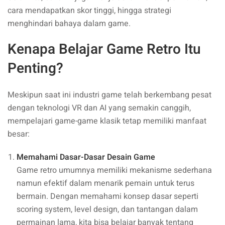
cara mendapatkan skor tinggi, hingga strategi
menghindari bahaya dalam game.
Kenapa Belajar Game Retro Itu
Penting?
Meskipun saat ini industri game telah berkembang pesat
dengan teknologi VR dan AI yang semakin canggih,
mempelajari game-game klasik tetap memiliki manfaat
besar:
Memahami Dasar-Dasar Desain Game
Game retro umumnya memiliki mekanisme sederhana
namun efektif dalam menarik pemain untuk terus
bermain. Dengan memahami konsep dasar seperti
scoring system, level design, dan tantangan dalam
permainan lama, kita bisa belajar banyak tentang