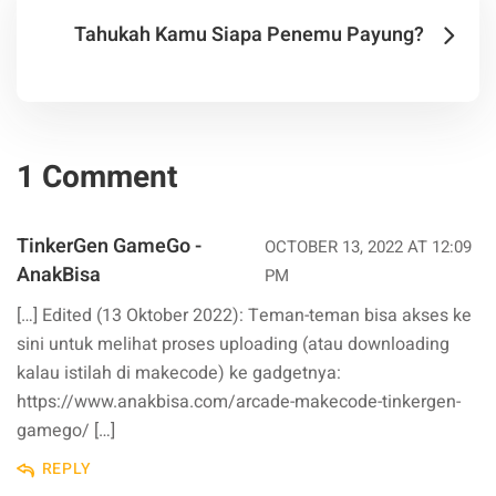
Tahukah Kamu Siapa Penemu Payung?
1 Comment
TinkerGen GameGo -
OCTOBER 13, 2022 AT 12:09
AnakBisa
PM
[…] Edited (13 Oktober 2022): Teman-teman bisa akses ke
sini untuk melihat proses uploading (atau downloading
kalau istilah di makecode) ke gadgetnya:
https://www.anakbisa.com/arcade-makecode-tinkergen-
gamego/
[…]
REPLY