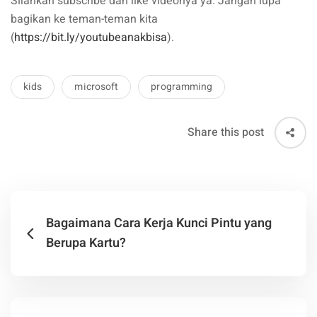
Silahkan subscribe dan like videonya ya. Jangan lupa
bagikan ke teman-teman kita
(
https://bit.ly/youtubeanakbisa
).
kids
microsoft
programming
Share this post
Bagaimana Cara Kerja Kunci Pintu yang
Berupa Kartu?