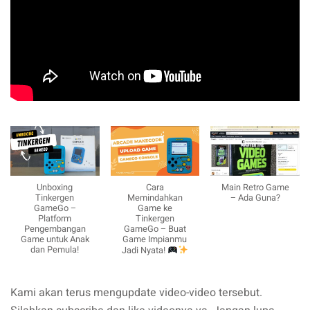
Unboxing
Cara
Main Retro Game
Tinkergen
Memindahkan
– Ada Guna?
GameGo –
Game ke
Platform
Tinkergen
Pengembangan
GameGo – Buat
Game untuk Anak
Game Impianmu
dan Pemula!
Jadi Nyata!
Kami akan terus mengupdate video-video tersebut.