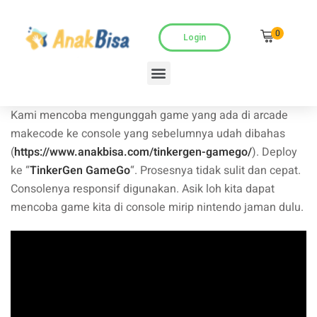
0
Login
Kami mencoba mengunggah game yang ada di arcade
makecode ke console yang sebelumnya udah dibahas
(
https://www.anakbisa.com/tinkergen-gamego/
). Deploy
ke “
TinkerGen GameGo
“. Prosesnya tidak sulit dan cepat.
Consolenya responsif digunakan. Asik loh kita dapat
mencoba game kita di console mirip nintendo jaman dulu.