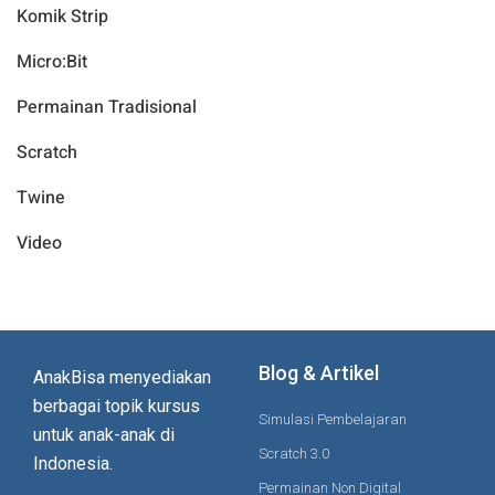
Komik Strip
Micro:Bit
Permainan Tradisional
Scratch
Twine
Video
Blog & Artikel
AnakBisa menyediakan
berbagai topik kursus
Simulasi Pembelajaran
untuk anak-anak di
Scratch 3.0
Indonesia.
Permainan Non Digital