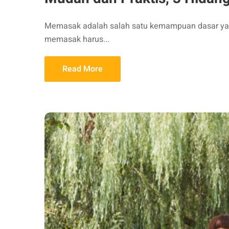
Memasak adalah salah satu kemampuan dasar yang 
memasak harus...
Read More