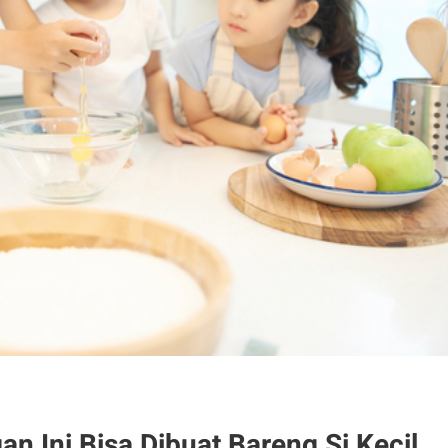
n Ini Bisa Dibuat Bareng Si Kecil