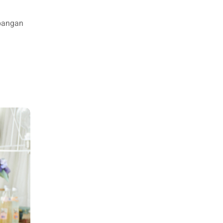
bangan