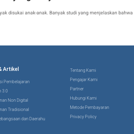
yak disukai anak-anak. Banyak studi yang menjelaskan bahwa
& Artikel
Tentang Kami
Pengajar Kami
si Pembelajaran
Partner
 3.0
Hubungi Kami
nan Non Digital
Metode Pembayaran
nan Tradisional
Privacy Policy
ebangsaan dan Daerahu