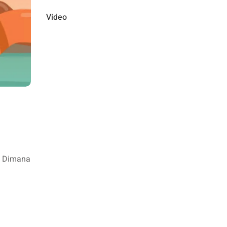
Video
h. Dimana