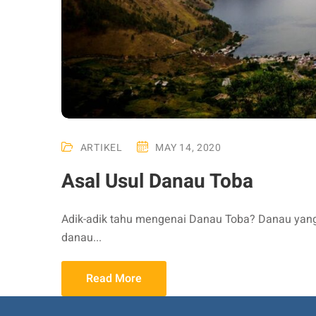
ARTIKEL
MAY 14, 2020
Asal Usul Danau Toba
Adik-adik tahu mengenai Danau Toba? Danau yang 
danau...
Read More