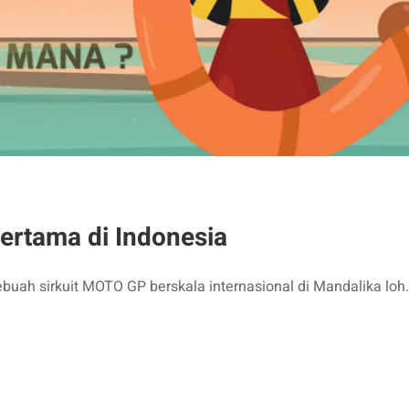
ertama di Indonesia
sebuah sirkuit MOTO GP berskala internasional di Mandalika lo