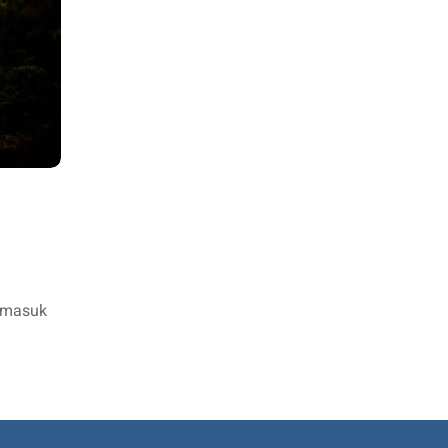
ermasuk