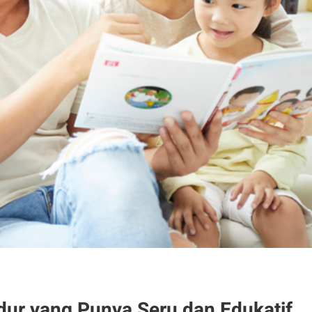
ur yang Punya Seru dan Edukatif