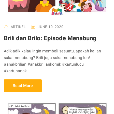
ARTIKEL
JUNE 10, 2020
Brili dan Brilo: Episode Menabung
Adik-adik kalau ingin membeli sesuatu, apakah kalian
suka menabung? Brili juga suka menabung loh!
#anakbrilian #anakbriliankomik #kartunlucu
#kartunanak...
Read More