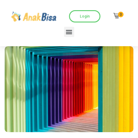
0
Login